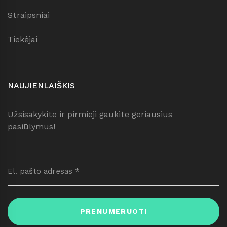
Straipsniai
Tiekėjai
NAUJIENLAIŠKIS
Užsisakykite ir pirmieji gaukite geriausius
pasiūlymus!
PRENUMERUOTI