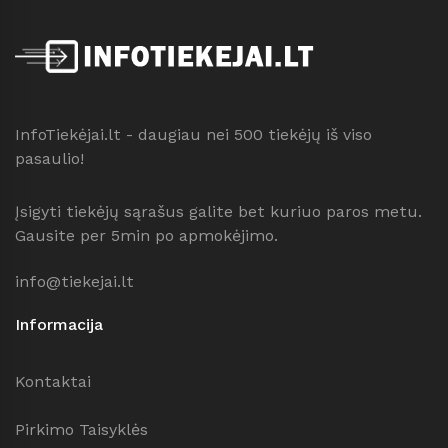
InfoTiekėjai.lt - daugiau nei 500 tiekėjų iš viso
pasaulio!
Įsigyti tiekėjų sąrašus galite bet kuriuo paros metu.
Gausite per 5min po apmokėjimo.
info@tiekejai.lt
Informacija
Kontaktai
Pirkimo Taisyklės