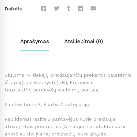
Dalintis
Aprašymas
Atsiliepimai (0)
Siūlome 14 tiekėjų prekiaujančių prekėmis paletėmis
iš: Jungtinė Karalystė(UK), Europos ir
tarptautinį pardavėjų skelbimų portalą.
Paletės būna A, B arba C kategorijų.
Papildomai rasite 2 pardavėjus kurie prekiauja
atnaujintais produktais (Atnaujinti produktai kurie
anksčiau dėl įvairių priežasčių buvo grąžinti