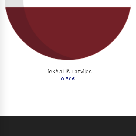
Į KREPŠELĮ
Tiekėjai iš Latvijos
0,50
€