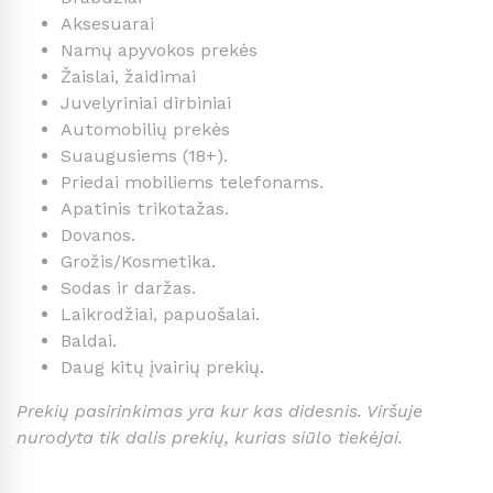
Aksesuarai
Namų apyvokos prekės
Žaislai, žaidimai
Juvelyriniai dirbiniai
Automobilių prekės
Suaugusiems (18+).
Priedai mobiliems telefonams.
Apatinis trikotažas.
Dovanos.
Grožis/Kosmetika.
Sodas ir daržas.
Laikrodžiai, papuošalai.
Baldai.
Daug kitų įvairių prekių.
Prekių pasirinkimas yra kur kas didesnis. Viršuje
nurodyta tik dalis prekių, kurias siūlo tiekėjai.