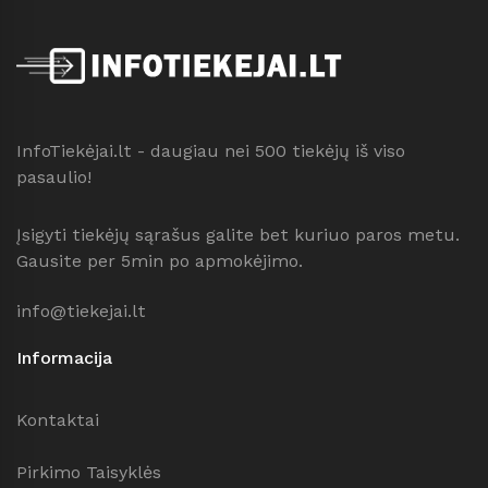
InfoTiekėjai.lt - daugiau nei 500 tiekėjų iš viso
pasaulio!
Įsigyti tiekėjų sąrašus galite bet kuriuo paros metu.
Gausite per 5min po apmokėjimo.
info@tiekejai.lt
Informacija
Kontaktai
Pirkimo Taisyklės