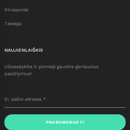
Straipsniai
Tiekėjai
NAUJIENLAIŠKIS
Užsisakykite ir pirmieji gaukite geriausius
pasiūlymus!
PRENUMERUOTI