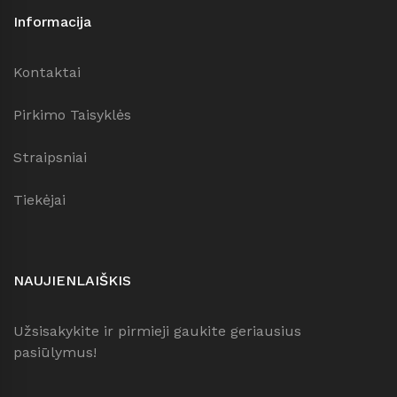
Informacija
Kontaktai
Pirkimo Taisyklės
Straipsniai
Tiekėjai
NAUJIENLAIŠKIS
Užsisakykite ir pirmieji gaukite geriausius
pasiūlymus!