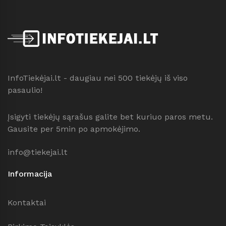
InfoTiekėjai.lt - daugiau nei 500 tiekėjų iš viso
pasaulio!
Įsigyti tiekėjų sąrašus galite bet kuriuo paros metu.
Gausite per 5min po apmokėjimo.
info@tiekejai.lt
Informacija
Kontaktai