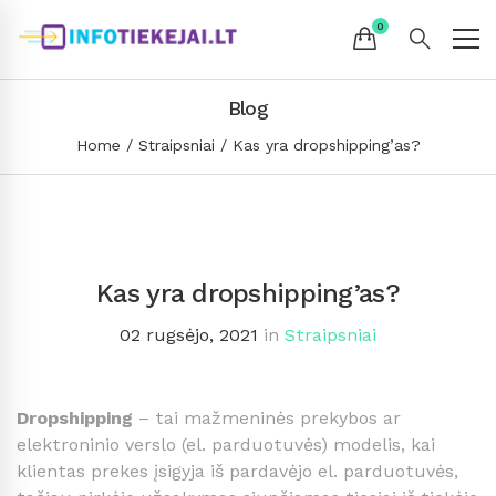
Blog
Home
Straipsniai
Kas yra dropshipping’as?
Kas yra dropshipping’as?
02 rugsėjo, 2021
in
Straipsniai
Dropshipping
– tai mažmeninės prekybos ar
elektroninio verslo (el. parduotuvės) modelis, kai
klientas prekes įsigyja iš pardavėjo el. parduotuvės,