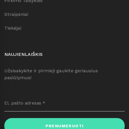
Pirkimo Taisyklės
Straipsniai
Tiekėjai
NAUJIENLAIŠKIS
Užsisakykite ir pirmieji gaukite geriausius
pasiūlymus!
PRENUMERUOTI