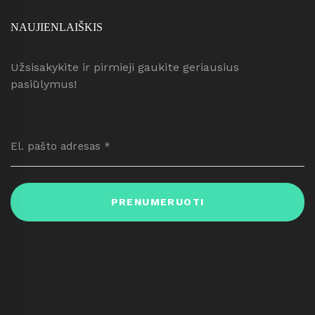
NAUJIENLAIŠKIS
Užsisakykite ir pirmieji gaukite geriausius
pasiūlymus!
PRENUMERUOTI