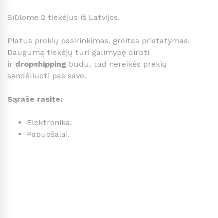
Siūlome 2 tiekėjus iš Latvijos.
Platus prekių pasirinkimas, greitas pristatymas.
Daugumą tiekėjų turi galimybę dirbti
ir
dropshipping
būdu, tad nereikės prekių
sandėliuoti pas save.
Sąraše rasite:
Elektronika.
Papuošalai.