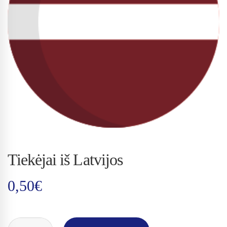
Tiekėjai iš Latvijos
0,50
€
TIEKĖJAI