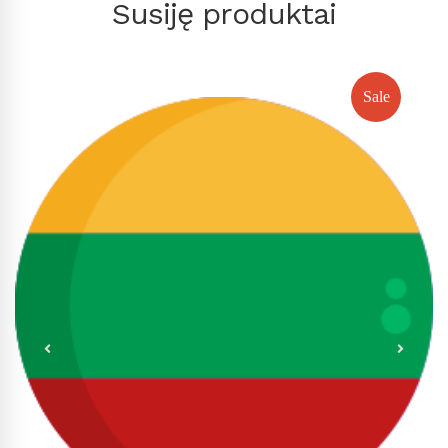
Susiję produktai
Sale