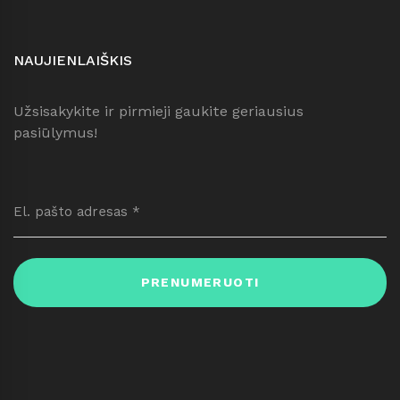
NAUJIENLAIŠKIS
Užsisakykite ir pirmieji gaukite geriausius
pasiūlymus!
PRENUMERUOTI