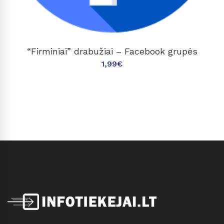
Į KREPŠELĮ
“Firminiai” drabužiai – Facebook grupės
1,99
€