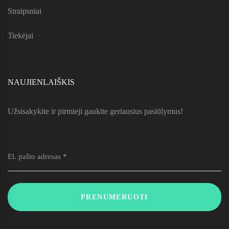
Straipsniai
Tiekėjai
NAUJIENLAIŠKIS
Užsisakykite ir pirmieji gaukite geriausius pasiūlymus!
PRENUMERUOTI